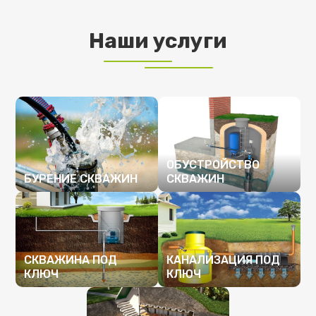
Наши услуги
ОБУСТРОЙСТВО
БУРЕНИЕ СКВАЖИН
СКВАЖИН
ПОДРОБНЕЕ
ПОДРОБНЕЕ
СКВАЖИНА ПОД
КАНАЛИЗАЦИЯ ПОД
КЛЮЧ
КЛЮЧ
ПОДРОБНЕЕ
ПОДРОБНЕЕ