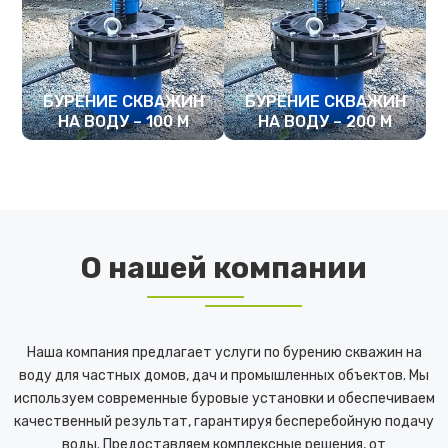
БУРЕНИЕ СКВАЖИН
БУРЕНИЕ СКВАЖИН
НА ВОДУ – 100 М
НА ВОДУ – 200 М
ПОДРОБНЕЕ
ПОДРОБНЕЕ
О нашей компании
Наша компания предлагает услуги по бурению скважин на
воду для частных домов, дач и промышленных объектов. Мы
используем современные буровые установки и обеспечиваем
качественный результат, гарантируя бесперебойную подачу
воды. Предоставляем комплексные решения, от