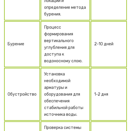
локации и
определение метода
бурения.
Процесс
формирования
вертикального
Бурение
2-10 дней
углубления для
доступа к
водоносному слою.
Установка
необходимой
арматуры и
Обустройство
оборудования для
1-2 дня
обеспечения
стабильной работы
источника воды.
Проверка системы