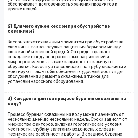
обеспечивает долговечность хранения продуктов и
других вещей.
2) Для чего нужен кессон при обустройстве
скважины?
Кессон является важным элементом при обустройстве
скважины, так как служит защитным барьером между
скважиной и внешней средой. Он предотвращает
попадание в воду поверхностных загрязнений и
микроорганизмов, а также защищает скважину от
обрушения. Кессон устанавливают на трубу скважины и
монтируют так, чтобы обеспечить удобный доступ для
обслуживания и ремонта скважины, а также для
установки насосного оборудования.
3) Как долго длится процесс бурения скважины на
воду?
Процесс бурения скважины на воду может занимать от
нескольких дней до нескольких недель. Сроки зависят от
множества факторов, включая геологические условия
местности, глубину залегания водоносных слоев и
технические особенности работы. В среднем, бурение