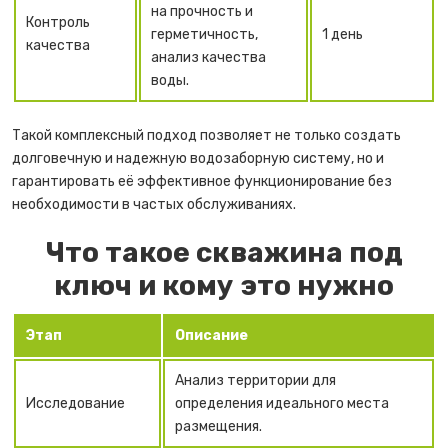
на прочность и
Контроль
герметичность,
1 день
качества
анализ качества
воды.
Такой комплексный подход позволяет не только создать
долговечную и надежную водозаборную систему, но и
гарантировать её эффективное функционирование без
необходимости в частых обслуживаниях.
Что такое скважина под
ключ и кому это нужно
Этап
Описание
Анализ территории для
Исследование
определения идеального места
размещения.