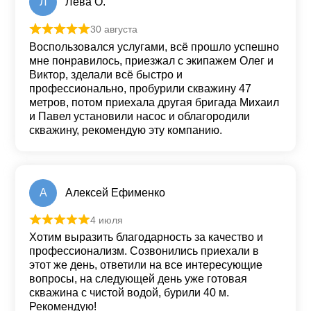
Л
Лева О.
30 августа
Оценка
5
из 5
Воспользовался услугами, всё прошло успешно
мне понравилось, приезжал с экипажем Олег и
Виктор, зделали всё быстро и
профессионально, пробурили скважину 47
метров, потом приехала другая бригада Михаил
и Павел установили насос и облагородили
скважину, рекомендую эту компанию.
А
Алексей Ефименко
4 июля
Оценка
5
из 5
Хотим выразить благодарность за качество и
профессионализм. Созвонились приехали в
этот же день, ответили на все интересующие
вопросы, на следующей день уже готовая
скважина с чистой водой, бурили 40 м.
Рекомендую!