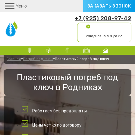
Меню
ЗАКАЗАТЬ ЗВОНОК
+7 (925) 208-97-42
ежедневно с 8 до 23
Главная
»
Погреб под ключ
»
Пластиковый погреб под ключ
Пластиковый погреб под
ключ в Родниках
Работаем без предоплаты
Цены четко по договору