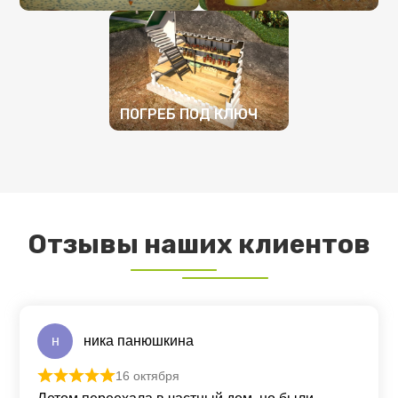
ПОДРОБНЕЕ
ПОДРОБНЕЕ
ПОГРЕБ ПОД КЛЮЧ
ПОДРОБНЕЕ
Отзывы наших клиентов
н
ника панюшкина
16 октября
Оценка
5
из 5