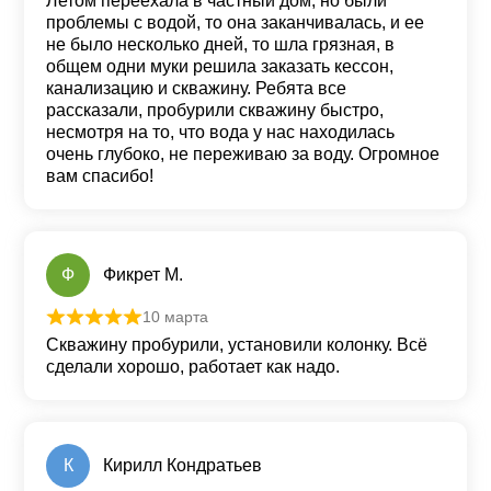
Летом переехала в частный дом, но были
проблемы с водой, то она заканчивалась, и ее
не было несколько дней, то шла грязная, в
общем одни муки решила заказать кессон,
канализацию и скважину. Ребята все
рассказали, пробурили скважину быстро,
несмотря на то, что вода у нас находилась
очень глубоко, не переживаю за воду. Огромное
вам спасибо!
Ф
Фикрет М.
10 марта
Оценка
5
из 5
Скважину пробурили, установили колонку. Всё
сделали хорошо, работает как надо.
К
Кирилл Кондратьев