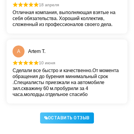
18 апреля
Оценка
5
из 5
Отличная компания, выполняющая взятые на
себя обязательства. Хороший коллектив,
сложенный из профессионалов своего дела.
A
Artem T.
10 июня
Оценка
5
из 5
Сделали все быстро и качественно.От момента
обращения до бурения минимальный срок
.Специалисты приезжали на автомобиле
зил.скважину 60 м.пробурили за 4
часа.молодцы.отдельное спасибо
ОСТАВИТЬ ОТЗЫВ