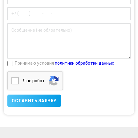
Принимаю условия
политики обработки данных
Я нe poбoт